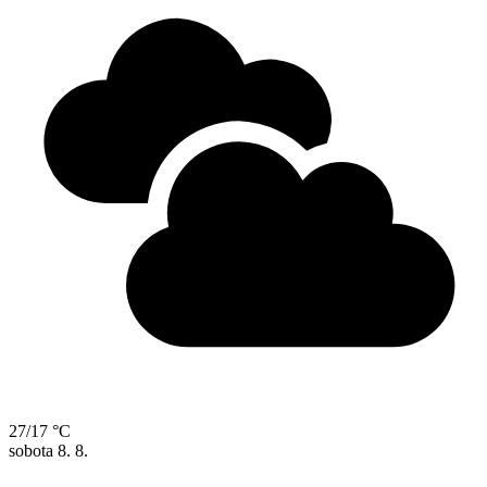
27/17 °C
sobota
8. 8.