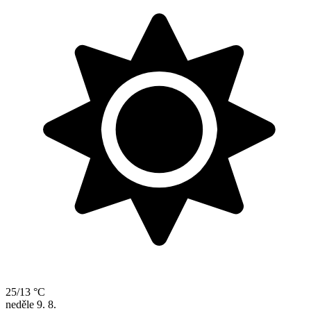
25/13 °C
neděle
9. 8.