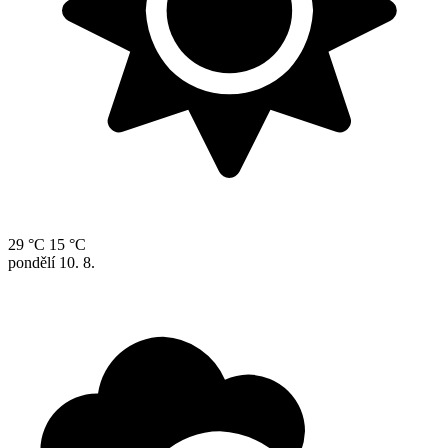
29 °C
15 °C
pondělí
10. 8.