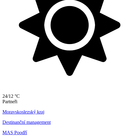
24/12 °C
Partneři
Moravskoslezský kraj
Destinanční management
MAS Poodří