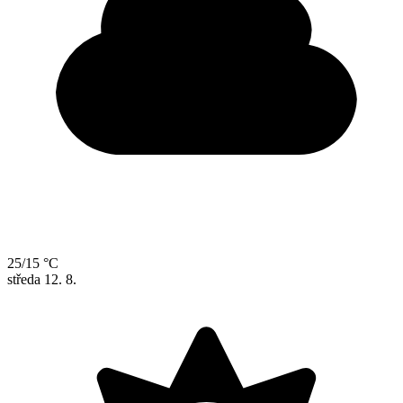
25/15 °C
středa
12. 8.