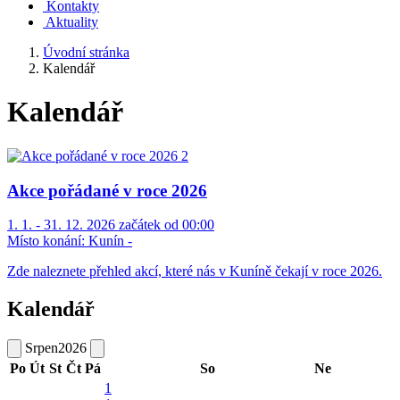
Kontakty
Aktuality
Úvodní stránka
Kalendář
Kalendář
Akce pořádané v roce 2026
1. 1. - 31. 12. 2026 začátek od 00:00
Místo konání:
Kunín -
Zde naleznete přehled akcí, které nás v Kuníně čekají v roce 2026.
Kalendář
Srpen
2026
Po
Út
St
Čt
Pá
So
Ne
1