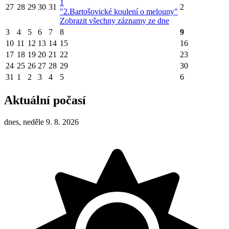
1
27
28
29
30
31
2
"2.Bartošovické koulení o melouny"
Zobrazit všechny záznamy ze dne
3
4
5
6
7
8
9
10
11
12
13
14
15
16
17
18
19
20
21
22
23
24
25
26
27
28
29
30
31
1
2
3
4
5
6
Aktuální počasí
dnes, neděle 9. 8. 2026