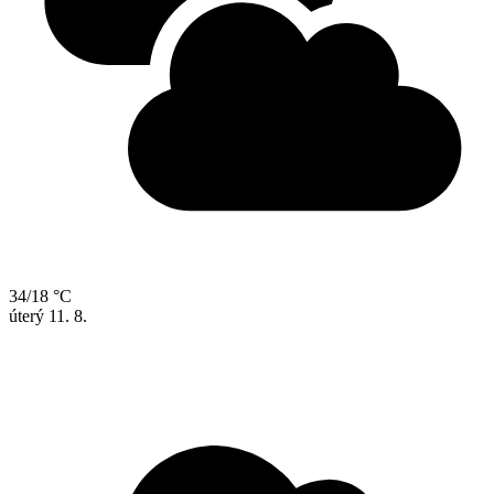
34/18 °C
úterý
11. 8.