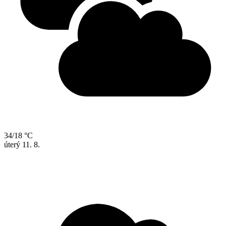
34/18 °C
úterý
11. 8.