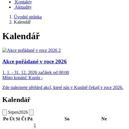
Kontakty
Aktuality
Úvodní stránka
Kalendář
Kalendář
Akce pořádané v roce 2026
1. 1. - 31. 12. 2026 začátek od 00:00
Místo konání:
Kunín -
Zde naleznete přehled akcí, které nás v Kuníně čekají v roce 2026.
Kalendář
Srpen
2026
Po
Út
St
Čt
Pá
So
Ne
1