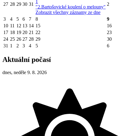
1
27
28
29
30
31
2
"2.Bartošovické koulení o melouny"
Zobrazit všechny záznamy ze dne
3
4
5
6
7
8
9
10
11
12
13
14
15
16
17
18
19
20
21
22
23
24
25
26
27
28
29
30
31
1
2
3
4
5
6
Aktuální počasí
dnes, neděle 9. 8. 2026