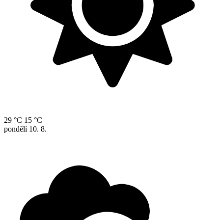
29 °C
15 °C
pondělí
10. 8.