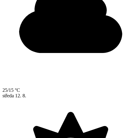
25/15 °C
středa
12. 8.