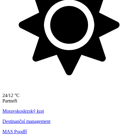
24/12 °C
Partneři
Moravskoslezský kraj
Destinanční management
MAS Poodří