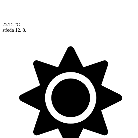
25/15 °C
středa
12. 8.