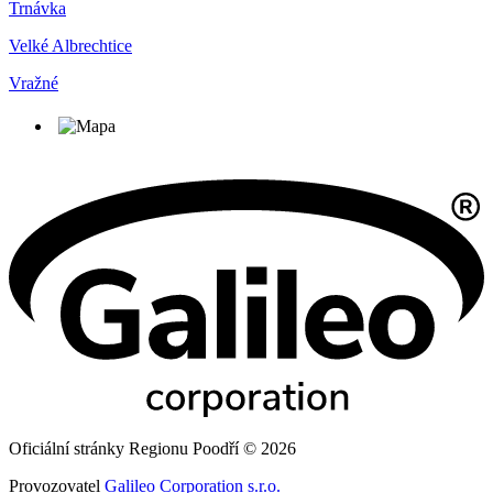
Trnávka
Velké Albrechtice
Vražné
Oficiální stránky Regionu Poodří © 2026
Provozovatel
Galileo Corporation s.r.o.