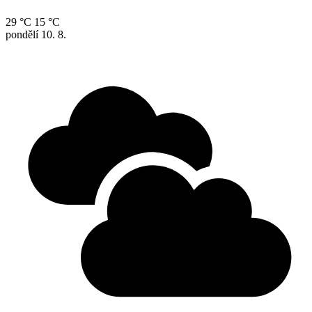
29 °C
15 °C
pondělí
10. 8.