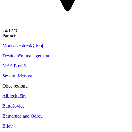
24/12 °C
Partneři
Moravskoslezský kraj
Destinanční management
MAS Poodří
Severní Morava
Obce regionu
Albrechtičky
Bartošovice
Bernartice nad Odrou
Bílov