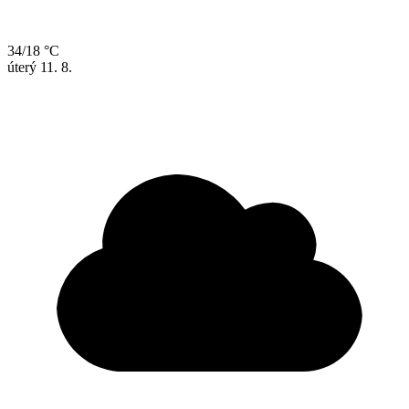
34/18 °C
úterý
11. 8.