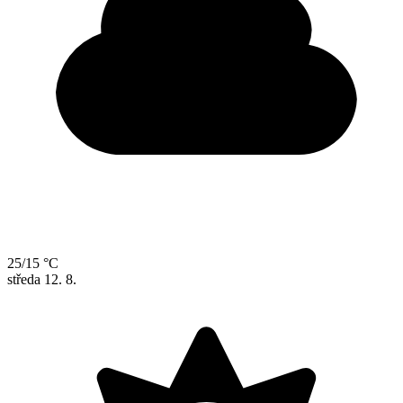
25/15 °C
středa
12. 8.