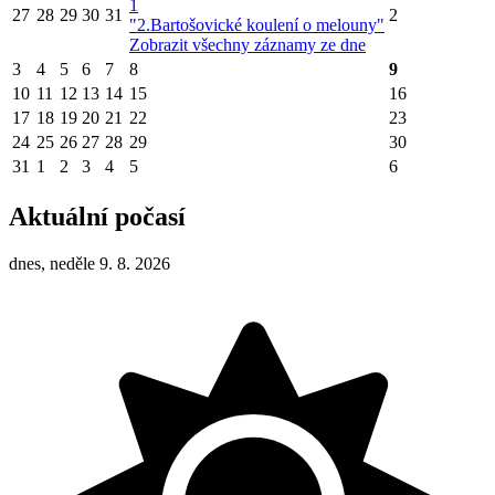
1
27
28
29
30
31
2
"2.Bartošovické koulení o melouny"
Zobrazit všechny záznamy ze dne
3
4
5
6
7
8
9
10
11
12
13
14
15
16
17
18
19
20
21
22
23
24
25
26
27
28
29
30
31
1
2
3
4
5
6
Aktuální počasí
dnes, neděle 9. 8. 2026