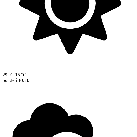
29 °C
15 °C
pondělí
10. 8.