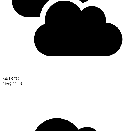
34/18 °C
úterý
11. 8.