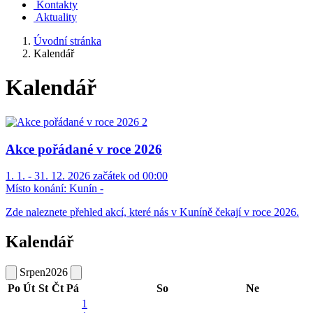
Kontakty
Aktuality
Úvodní stránka
Kalendář
Kalendář
Akce pořádané v roce 2026
1. 1. - 31. 12. 2026 začátek od 00:00
Místo konání:
Kunín -
Zde naleznete přehled akcí, které nás v Kuníně čekají v roce 2026.
Kalendář
Srpen
2026
Po
Út
St
Čt
Pá
So
Ne
1