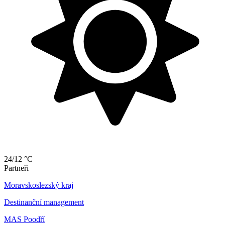
24/12 °C
Partneři
Moravskoslezský kraj
Destinanční management
MAS Poodří