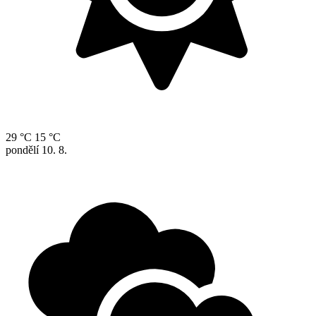
29 °C
15 °C
pondělí
10. 8.