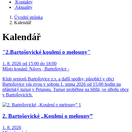
Kontakty
Aktuality
Úvodní stránka
Kalendář
Kalendář
"2.Bartošovické koulení o melouny"
1. 8. 2026 od 15:00 do 18:00
Místo konání:
Náves , Bartošovice -
Klub seniorů Bartošovice z.s. a další spolky, působící v obci
Bartošovice vás zvou v sobotu 1. srpna 2026 od 15:00 hodin na
přátelský turnaj v Petangu. Turnaj proběhne na hřišti, ve středu obce
v Bartošovicích.
2. Bartošovické „Koulení o melouny”
1. 8. 2026