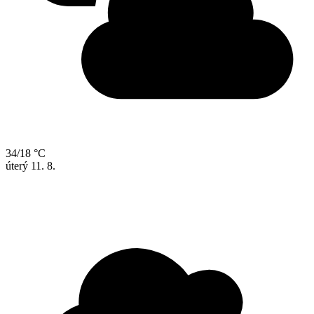
34/18 °C
úterý
11. 8.