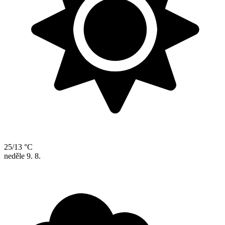
25/13 °C
neděle
9. 8.