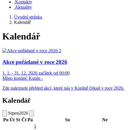
Kontakty
Aktuality
Úvodní stránka
Kalendář
Kalendář
Akce pořádané v roce 2026
1. 1. - 31. 12. 2026 začátek od 00:00
Místo konání:
Kunín -
Zde naleznete přehled akcí, které nás v Kuníně čekají v roce 2026.
Kalendář
Srpen
2026
Po
Út
St
Čt
Pá
So
Ne
1