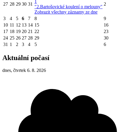
1
27
28
29
30
31
2
"2.Bartošovické koulení o melouny"
Zobrazit všechny záznamy ze dne
3
4
5
6
7
8
9
10
11
12
13
14
15
16
17
18
19
20
21
22
23
24
25
26
27
28
29
30
31
1
2
3
4
5
6
Aktuální počasí
dnes, čtvrtek 6. 8. 2026