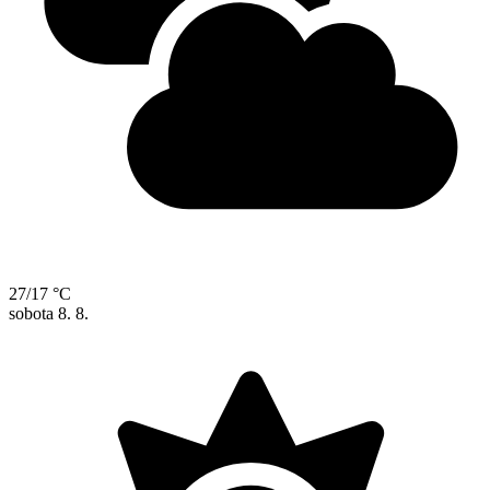
27/17 °C
sobota
8. 8.