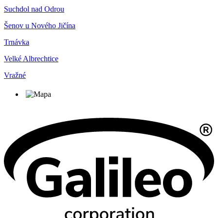
Suchdol nad Odrou
Šenov u Nového Jičína
Trnávka
Velké Albrechtice
Vražné