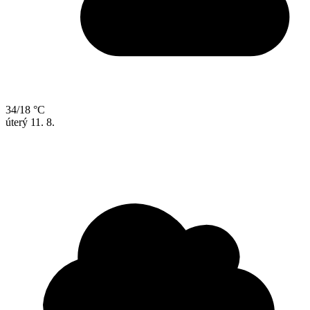
34/18 °C
úterý
11. 8.