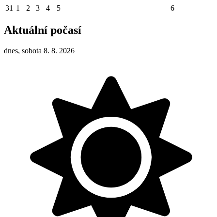
31
1
2
3
4
5
6
Aktuální počasí
dnes, sobota 8. 8. 2026