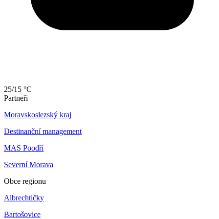
25/15 °C
Partneři
Moravskoslezský kraj
Destinanční management
MAS Poodří
Severní Morava
Obce regionu
Albrechtičky
Bartošovice