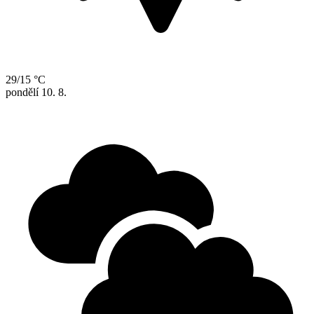
29/15 °C
pondělí
10. 8.