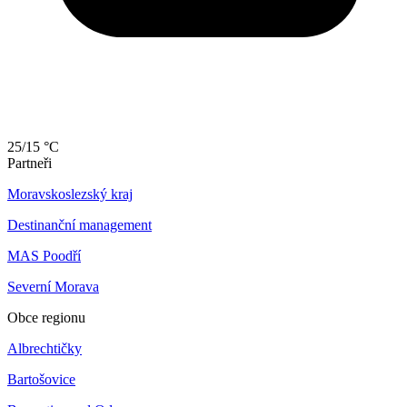
25/15 °C
Partneři
Moravskoslezský kraj
Destinanční management
MAS Poodří
Severní Morava
Obce regionu
Albrechtičky
Bartošovice