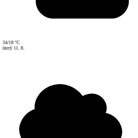
34/18 °C
úterý
11. 8.