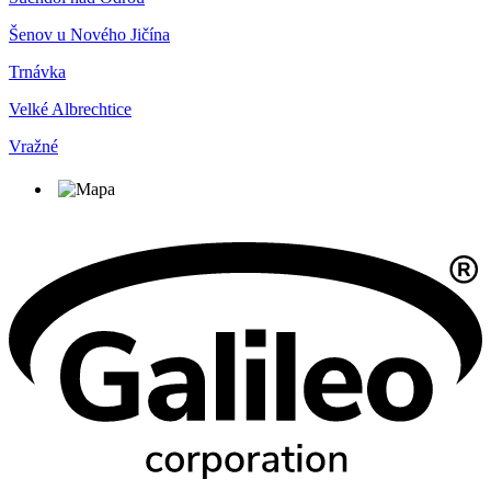
Šenov u Nového Jičína
Trnávka
Velké Albrechtice
Vražné