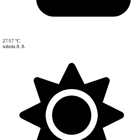
27/17 °C
sobota
8. 8.