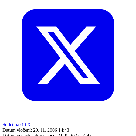
Sdílet na síti X
Datum vložení:
20. 11. 2006 14:43
Datum poslední aktualizace:
21. 9. 2022 14:47