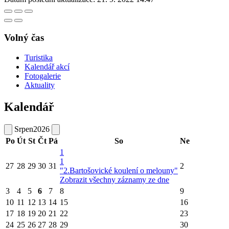
Volný čas
Turistika
Kalendář akcí
Fotogalerie
Aktuality
Kalendář
Srpen
2026
Po
Út
St
Čt
Pá
So
Ne
1
1
27
28
29
30
31
2
"2.Bartošovické koulení o melouny"
Zobrazit všechny záznamy ze dne
3
4
5
6
7
8
9
10
11
12
13
14
15
16
17
18
19
20
21
22
23
24
25
26
27
28
29
30