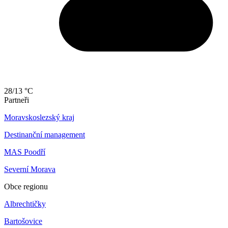
28/13 °C
Partneři
Moravskoslezský kraj
Destinanční management
MAS Poodří
Severní Morava
Obce regionu
Albrechtičky
Bartošovice