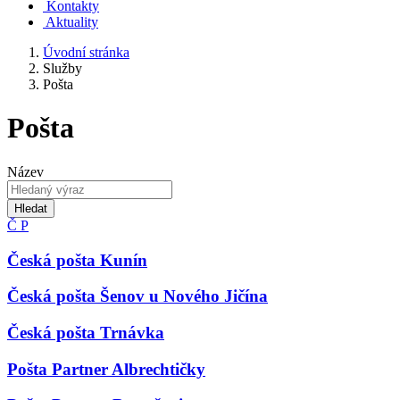
Kontakty
Aktuality
Úvodní stránka
Služby
Pošta
Pošta
Název
Hledat
Č
P
Česká pošta Kunín
Česká pošta Šenov u Nového Jičína
Česká pošta Trnávka
Pošta Partner Albrechtičky