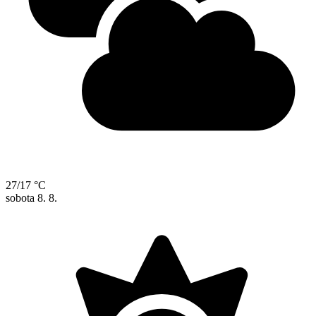
27/17 °C
sobota
8. 8.