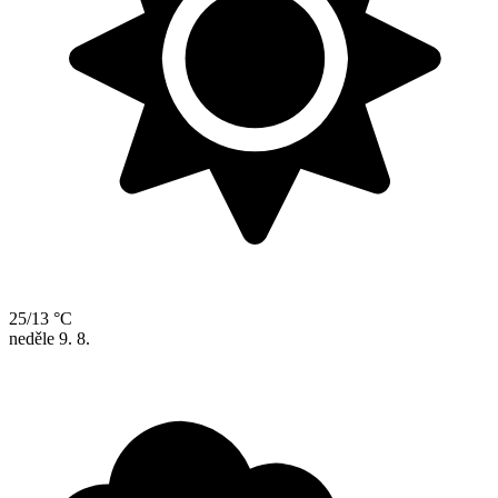
25/13 °C
neděle
9. 8.