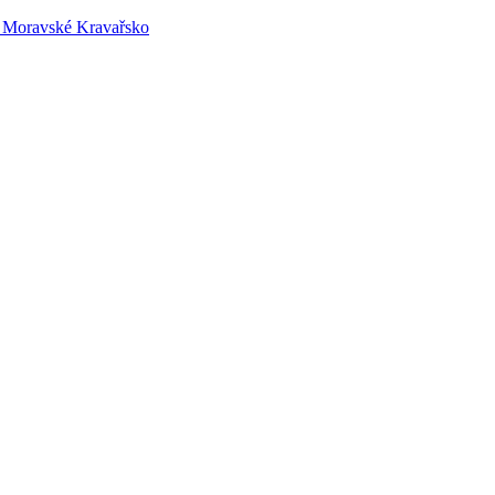
 – Moravské Kravařsko