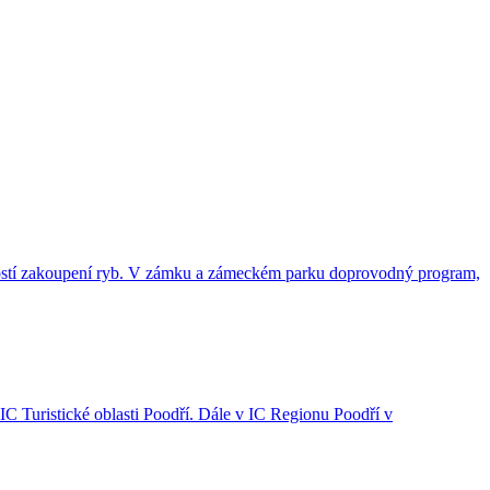
ožností zakoupení ryb. V zámku a zámeckém parku doprovodný program,
C Turistické oblasti Poodří. Dále v IC Regionu Poodří v