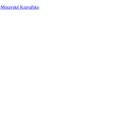
 – Moravské Kravařsko