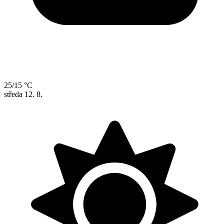
25/15 °C
středa
12. 8.