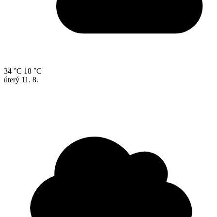
34 °C
18 °C
úterý
11. 8.