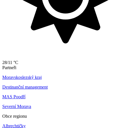
28/11 °C
Partneři
Moravskoslezský kraj
Destinanční management
MAS Poodří
Severní Morava
Obce regionu
Albrechtičky