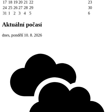
17
18
19
20
21
22
23
24
25
26
27
28
29
30
31
1
2
3
4
5
6
Aktuální počasí
dnes, pondělí 10. 8. 2026