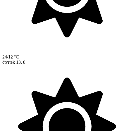
24/12 °C
čtvrtek
13. 8.