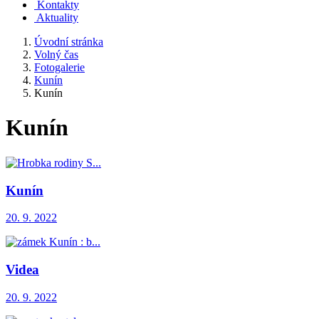
Kontakty
Aktuality
Úvodní stránka
Volný čas
Fotogalerie
Kunín
Kunín
Kunín
Kunín
20. 9. 2022
Videa
20. 9. 2022