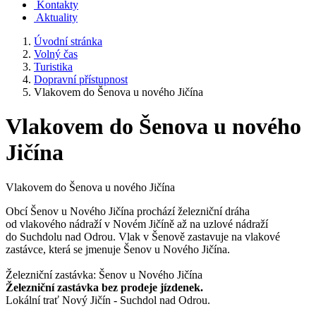
Kontakty
Aktuality
Úvodní stránka
Volný čas
Turistika
Dopravní přístupnost
Vlakovem do Šenova u nového Jičína
Vlakovem do Šenova u nového
Jičína
Vlakovem do Šenova u nového Jičína
Obcí Šenov u Nového Jičína prochází železniční dráha
od vlakového nádraží v Novém Jičíně až na uzlové nádraží
do Suchdolu nad Odrou. Vlak v Šenově zastavuje na vlakové
zastávce, která se jmenuje Šenov u Nového Jičína.
Železniční zastávka: Šenov u Nového Jičína
Železniční zastávka bez prodeje jízdenek.
Lokální trať Nový Jičín - Suchdol nad Odrou.