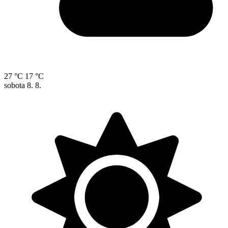
27 °C
17 °C
sobota
8. 8.