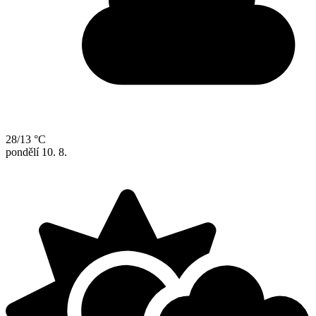
28/13 °C
pondělí
10. 8.