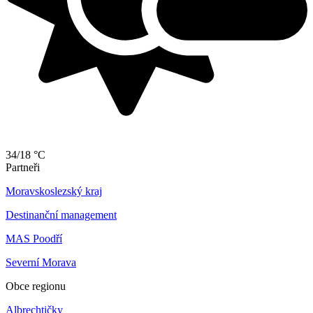
34/18 °C
Partneři
Moravskoslezský kraj
Destinanční management
MAS Poodří
Severní Morava
Obce regionu
Albrechtičky