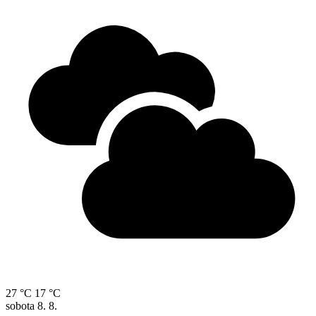
27 °C
17 °C
sobota
8. 8.