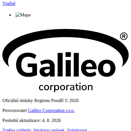
Vražné
Oficiální stránky Regionu Poodří © 2026
Provozovatel
Galileo Corporation s.r.o.
Poslední aktualizace: 4. 8. 2026
Změna vzhledu
,
Struktura stránek
,
Vytisknout