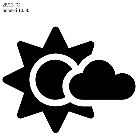
28/13 °C
pondělí
10. 8.